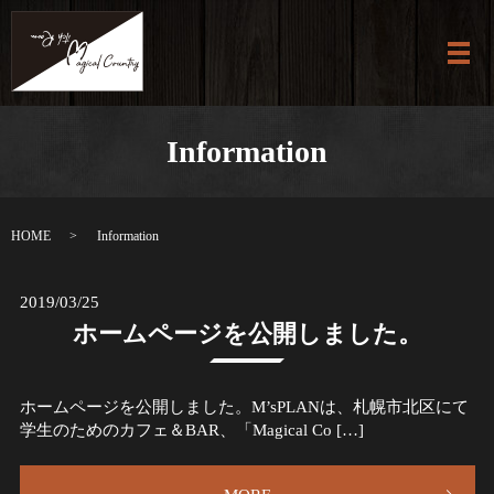
メ
Information
HOME
Information
2019/03/25
ホームページを公開しました。
ホームページを公開しました。M’sPLANは、札幌市北区にて
学生のためのカフェ＆BAR、「Magical Co […]