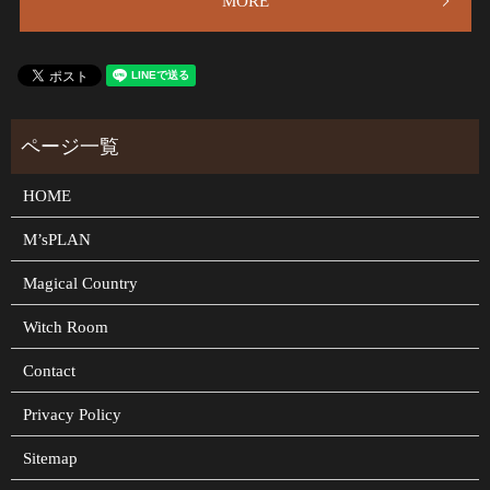
MORE
HOME
M’sPLAN
Magical Country
Witch Room
Contact
Privacy Policy
Sitemap