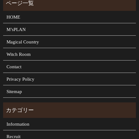
HOME
M’sPLAN
Magical Country
Witch Room
Contact
Privacy Policy
Sitemap
Information
Recruit