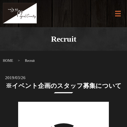
メ
Recruit
HOME
Recruit
2019/03/26
※イベント企画のスタッフ募集について