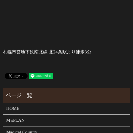
札幌市営地下鉄南北線 北24条駅より徒歩3分
HOME
M’sPLAN
Magical Country