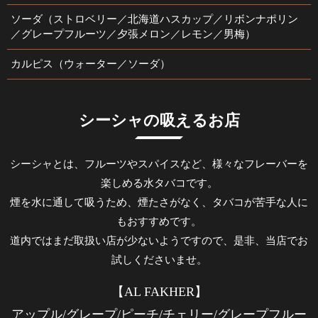
ソーダ（ストロベリー／北海道ハスカップ／リボンナポリン
／グレープフルーツ／夕張メロン／レモン／男梅）
カルピス（ウォーター／ソーダ）
シーシャの吸えるお店
シーシャとは、フルーツやスパイスなど、様々なフレーバーを
楽しめる水タバコです。
煙を水に通して吸うため、煙たさがなく、タバコが苦手な人に
もおすすめです。
道内ではまだ取扱い店が少ないようですので、是非、当店でお
試しくださいませ。
【AL FAKHER】
アップル/グレープ/ピーチ/チェリー/グレープフルー