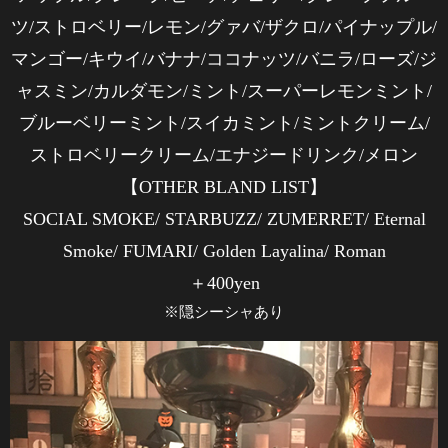
ツ/ストロベリー/レモン/グァバ/ザクロ/パイナップル/
マンゴー/キウイ/バナナ/ココナッツ/バニラ/ローズ/ジ
ャスミン/カルダモン/ミント/スーパーレモンミント/
ブルーベリーミント/スイカミント/ミントクリーム/
ストロベリークリーム/エナジードリンク/メロン
【OTHER BLAND LIST】
SOCIAL SMOKE/ STARBUZZ/ ZUMERRET/ Eternal
Smoke/ FUMARI/ Golden Layalina/ Roman
＋400yen
※隠シーシャあり