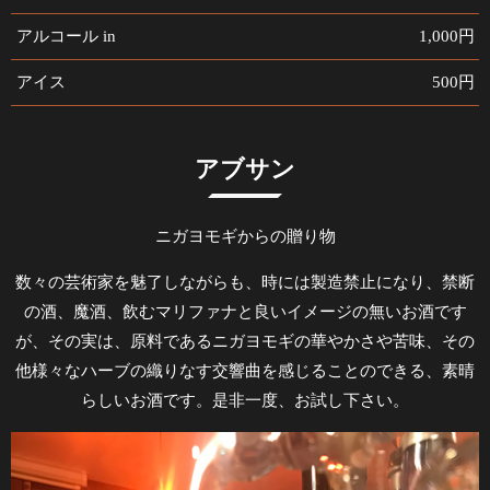
アルコール in
1,000円
アイス
500円
アブサン
ニガヨモギからの贈り物
数々の芸術家を魅了しながらも、時には製造禁止になり、禁断
の酒、魔酒、飲むマリファナと良いイメージの無いお酒です
が、その実は、原料であるニガヨモギの華やかさや苦味、その
他様々なハーブの織りなす交響曲を感じることのできる、素晴
らしいお酒です。是非一度、お試し下さい。