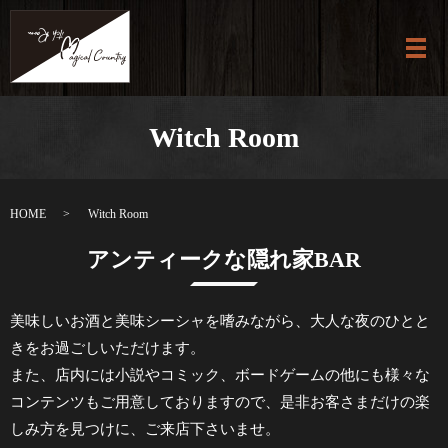
メ
Witch Room
HOME
Witch Room
アンティークな隠れ家BAR
美味しいお酒と美味シーシャを嗜みながら、大人な夜のひとと
きをお過ごしいただけます。
また、店内には小説やコミック、ボードゲームの他にも様々な
コンテンツもご用意しておりますので、
是非お客さまだけの楽
しみ方を見つけに、ご来店下さいませ。