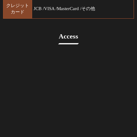
クレジット
JCB /VISA /MasterCard /その他
カード
Access